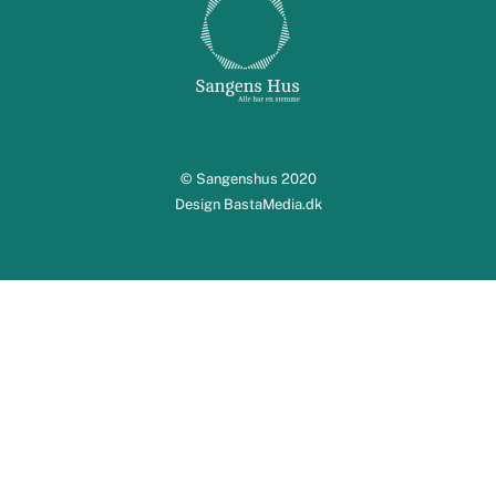
Top
© Sangenshus 2020
Design BastaMedia.dk